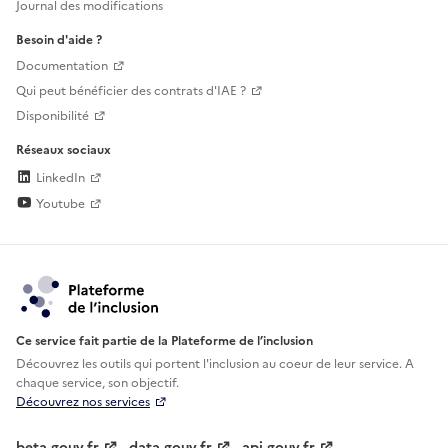
Journal des modifications
Besoin d'aide ?
Documentation
Qui peut bénéficier des contrats d'IAE ?
Disponibilité
Réseaux sociaux
LinkedIn
Youtube
Ce service fait partie de la Plateforme de l’inclusion
Découvrez les outils qui portent l'inclusion au
coeur de leur service. A
chaque service, son objectif.
Découvrez nos services
beta.gouv.fr
data.gouv.fr
api.gouv.fr