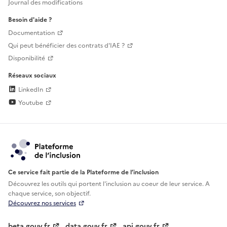
Journal des modifications
Besoin d'aide ?
Documentation
Qui peut bénéficier des contrats d'IAE ?
Disponibilité
Réseaux sociaux
LinkedIn
Youtube
Ce service fait partie de la Plateforme de l’inclusion
Découvrez les outils qui portent l'inclusion au
coeur de leur service. A
chaque service, son objectif.
Découvrez nos services
beta.gouv.fr
data.gouv.fr
api.gouv.fr